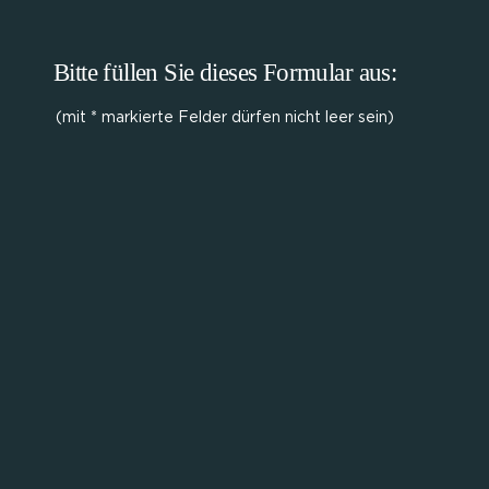
Bitte füllen Sie dieses Formular aus:
(mit * markierte Felder dürfen nicht leer sein)
Nachname
Vorname
Firma
Email
Telefon
Adresse
Straße