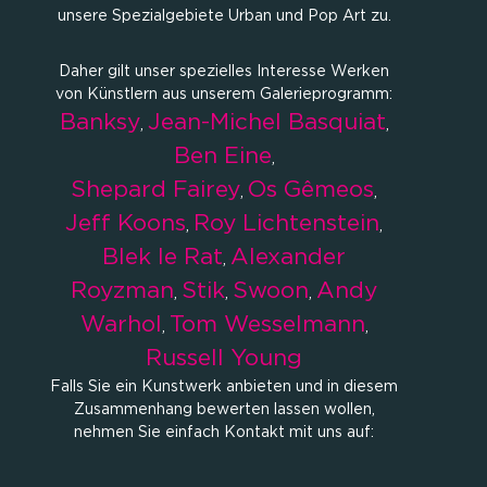
unsere Spezialgebiete Urban und Pop Art zu.
Daher gilt unser spezielles Interesse Werken
von Künstlern aus unserem Galerieprogramm:
Banksy
Jean-Michel Basquiat
,
,
Ben Eine
,
Shepard Fairey
Os Gêmeos
,
,
Jeff Koons
Roy Lichtenstein
,
,
Blek le Rat
Alexander
,
Royzman
Stik
Swoon
Andy
,
,
,
Warhol
Tom Wesselmann
,
,
Russell Young
Falls Sie ein Kunstwerk anbieten und in diesem
Zusammenhang bewerten lassen wollen,
nehmen Sie einfach Kontakt mit uns auf: