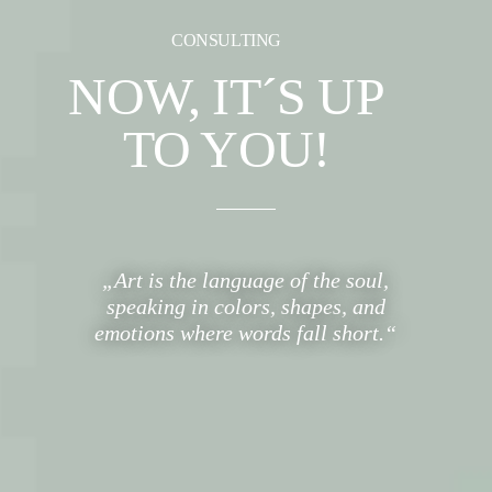
CONSULTING
NOW, IT´S UP
TO YOU!
„Art is the language of the soul,
speaking in colors, shapes, and
emotions where words fall short.“