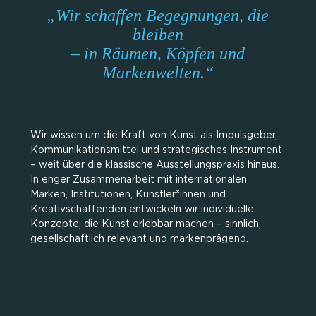
„Wir schaffen Begegnungen, die
bleiben
– in Räumen, Köpfen und
Markenwelten.“
Wir wissen um die Kraft von Kunst als Impulsgeber,
Kommunikationsmittel und strategisches Instrument
– weit über die klassische Ausstellungspraxis hinaus.
In enger Zusammenarbeit mit internationalen
Marken, Institutionen, Künstler*innen und
Kreativschaffenden entwickeln wir individuelle
Konzepte, die Kunst erlebbar machen – sinnlich,
gesellschaftlich relevant und markenprägend.
Wir bringen kuratierte Kunstausstellungen an
besondere Orte – etwa in Luxushotels, die ihren
Gästen nicht nur Exklusivität, sondern auch kulturelle