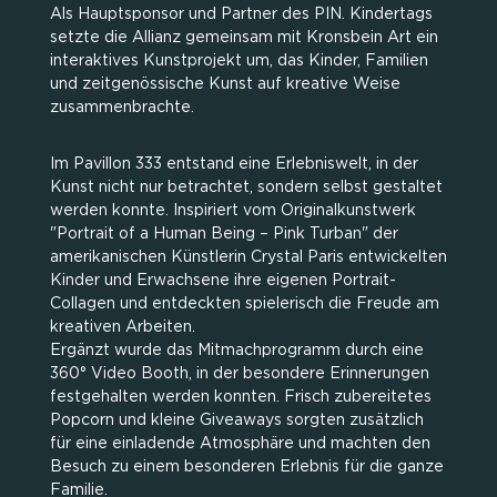
Als Hauptsponsor und Partner des PIN. Kindertags
setzte die Allianz gemeinsam mit Kronsbein Art ein
interaktives Kunstprojekt um, das Kinder, Familien
und zeitgenössische Kunst auf kreative Weise
zusammenbrachte.
Im Pavillon 333 entstand eine Erlebniswelt, in der
Kunst nicht nur betrachtet, sondern selbst gestaltet
werden konnte. Inspiriert vom Originalkunstwerk
"Portrait of a Human Being – Pink Turban" der
amerikanischen Künstlerin Crystal Paris entwickelten
Kinder und Erwachsene ihre eigenen Portrait-
Collagen und entdeckten spielerisch die Freude am
kreativen Arbeiten.
Ergänzt wurde das Mitmachprogramm durch eine
360° Video Booth, in der besondere Erinnerungen
festgehalten werden konnten. Frisch zubereitetes
Popcorn und kleine Giveaways sorgten zusätzlich
für eine einladende Atmosphäre und machten den
Besuch zu einem besonderen Erlebnis für die ganze
Familie.