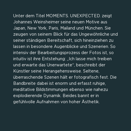
Unter dem Titel MOMENTS. UNEXPECTED. zeigt
Johannes Weinsheimer seine neuen Motive aus
Japan, New York, Paris, Mailand und München. Sie
zeugen von seinem Blick für das Ungewöhnliche und
seiner ständigen Bereitschaft, sich hineinziehen zu
lassen in besondere Augenblicke und Szenerien. So
intensiv der Bearbeitungsprozess der Fotos ist, so
intuitiv ist ihre Entstehung: „Ich lasse mich treiben
und erwarte das Unerwartete“, beschreibt der
Künstler seine Herangehensweise. Seltene,
überraschende Szenen hält er fotografisch fest. Die
Bandbreite dabei ist enorm und erfasst ruhige,
meditative Bildstimmungen ebenso wie nahezu
explodierende Dynamik. Beides bannt er in
gefühlvolle Aufnahmen von hoher Ästhetik.