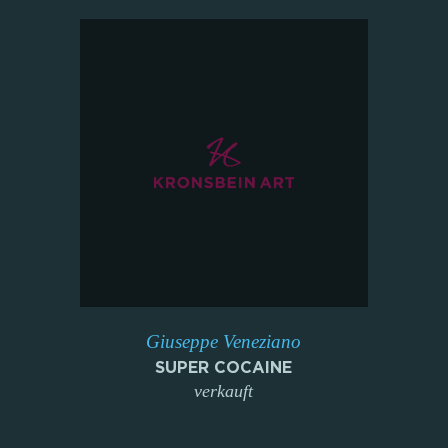
Giuseppe Veneziano
SUPER COCAINE
verkauft