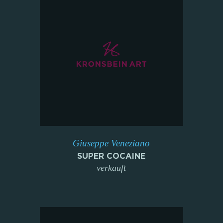
Giuseppe Veneziano
SUPER COCAINE
verkauft