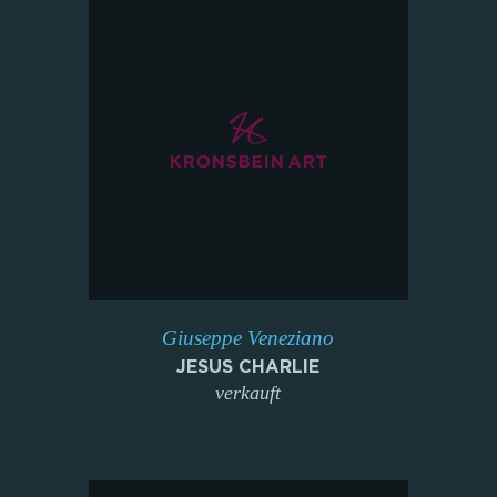
Giuseppe Veneziano
JESUS CHARLIE
verkauft