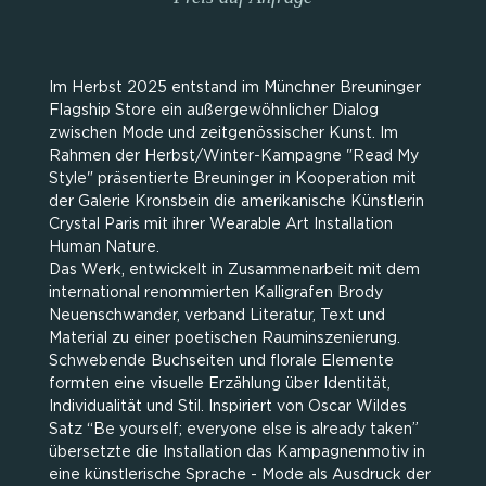
Im Herbst 2025 entstand im Münchner Breuninger
Flagship Store ein außergewöhnlicher Dialog
zwischen Mode und zeitgenössischer Kunst. Im
Rahmen der Herbst/Winter-Kampagne "Read My
Style" präsentierte Breuninger in Kooperation mit
der Galerie Kronsbein die amerikanische Künstlerin
Crystal Paris mit ihrer Wearable Art Installation
Human Nature.
Das Werk, entwickelt in Zusammenarbeit mit dem
international renommierten Kalligrafen Brody
Neuenschwander, verband Literatur, Text und
Material zu einer poetischen Rauminszenierung.
Schwebende Buchseiten und florale Elemente
formten eine visuelle Erzählung über Identität,
Individualität und Stil. Inspiriert von Oscar Wildes
Satz “Be yourself; everyone else is already taken”
übersetzte die Installation das Kampagnenmotiv in
eine künstlerische Sprache - Mode als Ausdruck der