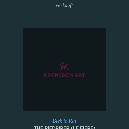
verkauft
Blek le Rat
THE PIEDPIPER (LE FIFRE)