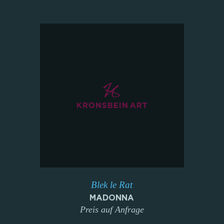
Blek le Rat
MADONNA
Preis auf Anfrage