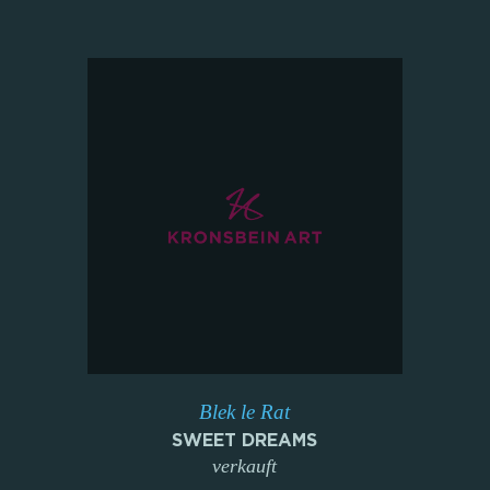
Blek le Rat
SWEET DREAMS
verkauft