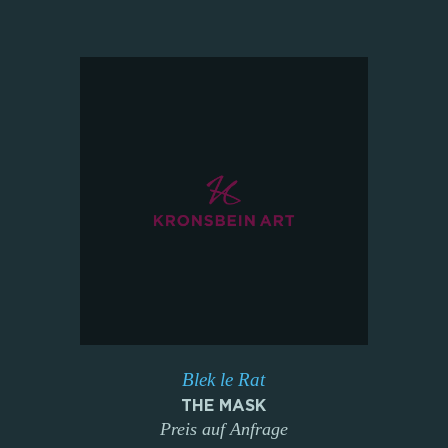
Blek le Rat
THE MASK
Preis auf Anfrage