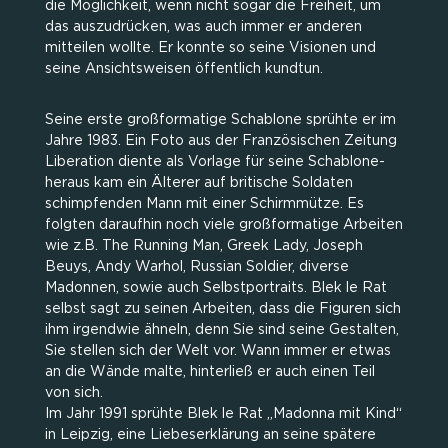
die Möglichkeit, wenn nicht sogar die Freiheit, um
das auszudrücken, was auch immer er anderen
mitteilen wollte. Er konnte so seine Visionen und
seine Ansichtsweisen öffentlich kundtun.
Seine erste großformatige Schablone sprühte er im
Jahre 1983. Ein Foto aus der Französischen Zeitung
Liberation diente als Vorlage für seine Schablone-
heraus kam ein Älterer auf britische Soldaten
schimpfenden Mann mit einer Schirmmütze. Es
folgten daraufhin noch viele großformatige Arbeiten
wie z.B. The Running Man, Greek Lady, Joseph
Beuys, Andy Warhol, Russian Soldier, diverse
Madonnen, sowie auch Selbstportraits. Blek le Rat
selbst sagt zu seinen Arbeiten, dass die Figuren sich
ihm irgendwie ähneln, denn Sie sind seine Gestalten,
Sie stellen sich der Welt vor. Wann immer er etwas
an die Wände malte, hinterließ er auch einen Teil
von sich.
Im Jahr 1991 sprühte Blek le Rat „Madonna mit Kind“
in Leipzig, eine Liebeserklärung an seine spätere