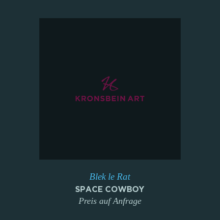
Blek le Rat
SPACE COWBOY
Preis auf Anfrage