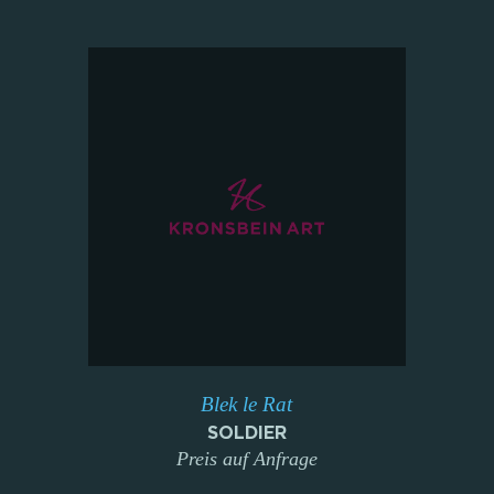
Blek le Rat
SOLDIER
Preis auf Anfrage