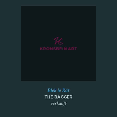
Blek le Rat
THE BAGGER
verkauft