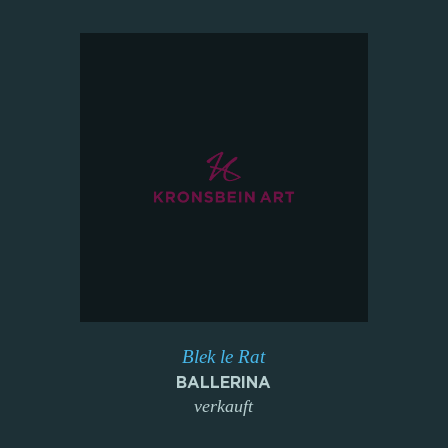
Blek le Rat
BALLERINA
verkauft