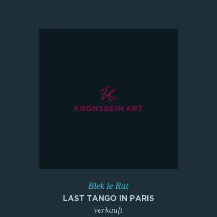
Blek le Rat
LAST TANGO IN PARIS
verkauft