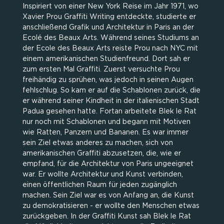
Inspiriert von einer New York Reise im Jahr 1971, wo
Xavier Prou Graffiti Writing entdeckte, studierte er
anschließend Grafik und Architektur in Paris an der
Ecolé des Beaux Arts. Während seines Studiums an
der Ecole des Beaux Arts reiste Prou nach NYC mit
einem amerikanischen Studienfreund. Dort sah er
zum ersten Mal Graffiti. Zuerst versuchte Prou
freihändig zu sprühen, was jedoch in seinen Augen
fehlschlug. So kam er auf die Schablonen zurück, die
er während seiner Kindheit in der italienischen Stadt
Padua gesehen hatte. Fortan arbeitete Blek le Rat
nur noch mit Schablonen und begann mit Motiven
wie Ratten, Panzern und Bananen. Es war immer
sein Ziel etwas anderes zu machen, sich von
amerikanischen Graffiti abzusetzen, die, wie er
empfand, für die Architektur von Paris ungeeignet
war. Er wollte Architektur und Kunst verbinden,
einen öffentlichen Raum für jeden zugänglich
machen. Sein Ziel war es von Anfang an, die Kunst
zu demokratisieren - er wollte den Menschen etwas
zurückgeben. In der Graffiti Kunst sah Blek le Rat