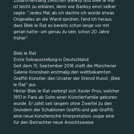
Zusammenhang zwischen Banksy und Blek le Rat
ist leicht zu erklären, denn wie Banksy einst selber
sagte: "Jedes Mal, als ich dachte ich würde etwas
Originelles an die Wand sprühen, fand ich heraus,
dass Blek le Rat es bereits schon lange vor mit
getan hatte- um genau zu sein, schon 20 Jahre
früher".
Blek le Rat
Erste Soloausstellung in Deutschland
Seit dem 15. September 2016 stellt die Münchener
Galerie Kronsbein erstmalig den weltbekannten
Graffiti Künstler, den Urvater der Stencil Kunst „Blek
le Rat“ aus.
Hinter Blek le Rat verbirgt sich Xavier Prou, welcher
1951 in Paris als Sohn einer Künstlerfamilie geboren
wurde. Er zählt seit langem ohne Zweifel zu den
Gründern der Schablonen Graffiti und gab Graffiti
eine neue künstlerische Interpretation, sogar eine
für den Betrachter neue Ansichtsweise.