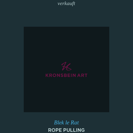
verkauft
Blek le Rat
ROPE PULLING