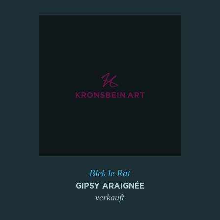
Blek le Rat
GIPSY ARAIGNÉE
verkauft