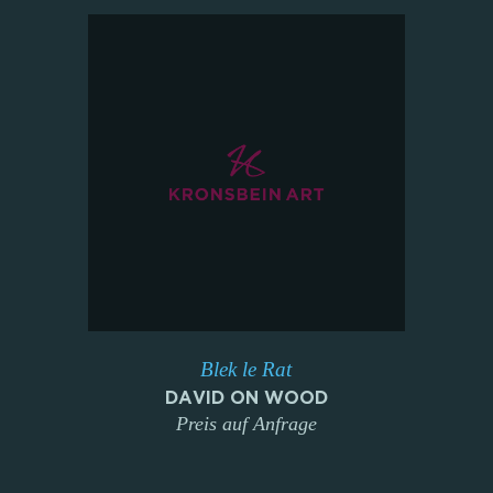
Blek le Rat
DAVID ON WOOD
Preis auf Anfrage