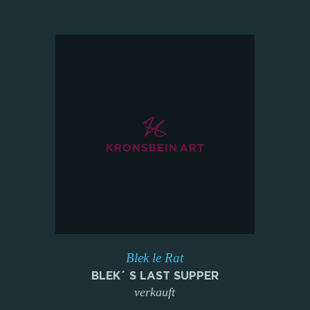
Blek le Rat
BLEK´ S LAST SUPPER
verkauft