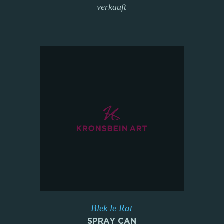
verkauft
Blek le Rat
SPRAY CAN