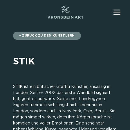
ZURÜCK ZU DEN KÜNSTLERN
STIK
STIK ist ein britischer Graffiti Künstler, ansässig in
London. Seit er 2002 das erste Wandbild signiert
hat, geht es aufwärts. Seine meist androgynen
Figuren tummeln sich längst nicht mehr nur in
London, sondern auch in New York, Oslo, Berlin… Sie
mögen simpel wirken, doch ihre Körpersprache ist
komplex und voller Emotionen. Eine scheinbar
nebensächliche Kurve, gesenkte Lider und vor allem