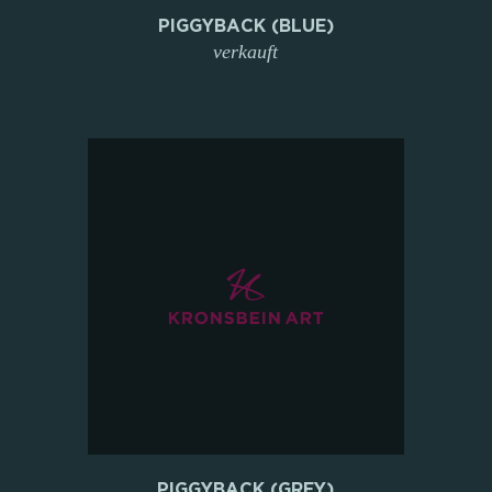
PIGGYBACK (BLUE)
verkauft
PIGGYBACK (GREY)