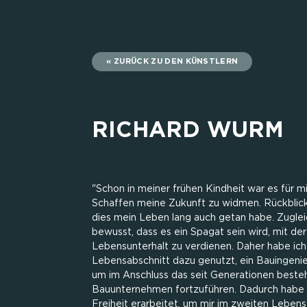
ZURÜCK ZU DEN KÜNSTLERN
RICHARD WURM
"Schon in meiner frühen Kindheit war es für mi
Schaffen meine Zukunft zu widmen. Rückblick
dies mein Leben lang auch getan habe. Zuglei
bewusst, dass es ein Spagat sein wird, mit de
Lebensunterhalt zu verdienen. Daher habe ich
Lebensabschnitt dazu genutzt, ein Bauingenie
um im Anschluss das seit Generationen beste
Bauunternehmen fortzuführen. Dadurch habe ic
Freiheit erarbeitet, um mir im zweiten Leben