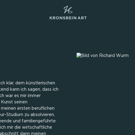
ch klar, dem künstlerischen
end kann ich sagen, dass ich
ch war es mir immer
r Kunst seinen
 meinen ersten beruflichen
ur-Studium zu absolvieren,
hende und familiengeführte
h mir die wirtschaftliche
sabschnitt dann meinen