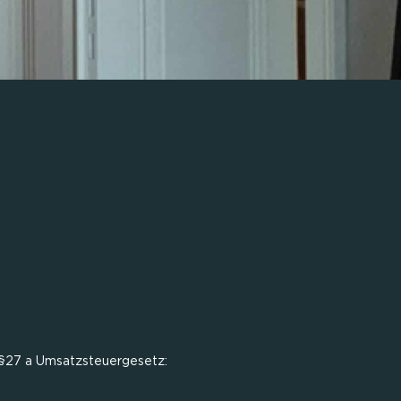
§27 a Umsatzsteuergesetz: