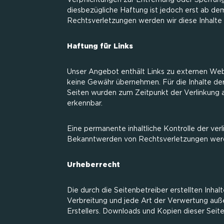
Verpflichtungen zur Entfernung oder Sperrun
diesbezügliche Haftung ist jedoch erst ab d
Rechtsverletzungen werden wir diese Inhalt
Haftung für Links
Unser Angebot enthält Links zu externen Websi
keine Gewähr übernehmen. Für die Inhalte der v
Seiten wurden zum Zeitpunkt der Verlinkung a
erkennbar.
Eine permanente inhaltliche Kontrolle der ver
Bekanntwerden von Rechtsverletzungen werd
Urheberrecht
Die durch die Seitenbetreiber erstellten Inha
Verbreitung und jede Art der Verwertung auß
Erstellers. Downloads und Kopien dieser Seite