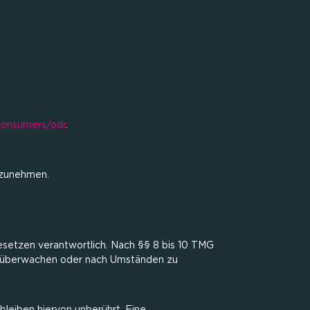
/consumers/odr
.
ilzunehmen.
esetzen verantwortlich. Nach §§ 8 bis 10 TMG
 zu überwachen oder nach Umständen zu