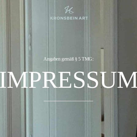
Angaben gemäß § 5 TMG:
IMPRESSU