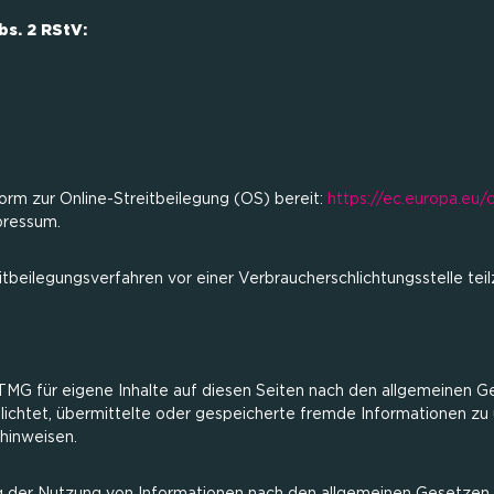
bs. 2 RStV:
orm zur Online-Streitbeilegung (OS) bereit:
https://ec.europa.eu
pressum.
reitbeilegungsverfahren vor einer Verbraucherschlichtungsstelle te
 TMG für eigene Inhalte auf diesen Seiten nach den allgemeinen G
rpflichtet, übermittelte oder gespeicherte fremde Informationen
 hinweisen.