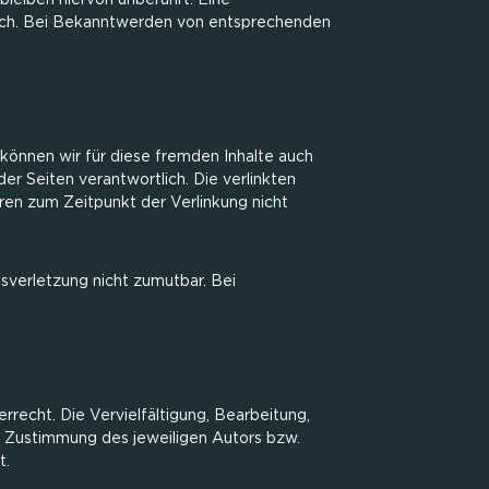
leiben hiervon unberührt. Eine
lich. Bei Bekanntwerden von entsprechenden
 können wir für diese fremden Inhalte auch
er Seiten verantwortlich. Die verlinkten
ren zum Zeitpunkt der Verlinkung nicht
tsverletzung nicht zumutbar. Bei
rrecht. Die Vervielfältigung, Bearbeitung,
n Zustimmung des jeweiligen Autors bzw.
t.