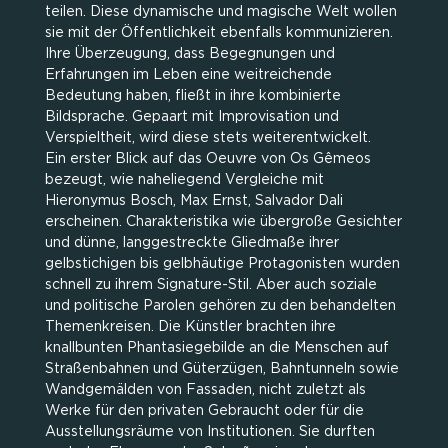
teilen. Diese dynamische und magische Welt wollen
sie mit der Öffentlichkeit ebenfalls kommunizieren.
Ihre Überzeugung, dass Begegnungen und
Erfahrungen im Leben eine weitreichende
Bedeutung haben, fließt in ihre kombinierte
Bildsprache. Gepaart mit Improvisation und
Verspieltheit, wird diese stets weiterentwickelt.
Ein erster Blick auf das Oeuvre von Os Gêmeos
bezeugt, wie naheliegend Vergleiche mit
Hieronymus Bosch, Max Ernst, Salvador Dali
erscheinen. Charakteristika wie übergroße Gesichter
und dünne, langgestreckte Gliedmaße ihrer
gelbstichigen bis gelbhäutige Protagonisten wurden
schnell zu ihrem Signature-Stil. Aber auch soziale
und politische Parolen gehören zu den behandelten
Themenkreisen. Die Künstler brachten ihre
knallbunten Phantasiegebilde an die Menschen auf
Straßenbahnen und Güterzügen, Bahntunneln sowie
Wandgemälden von Fassaden, nicht zuletzt als
Werke für den privaten Gebraucht oder für die
Ausstellungsräume von Institutionen. Sie durften