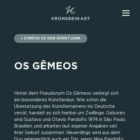
ZURÜCK ZU DEN KÜNSTLERN
OS GÊMEOS
Hinter dem Pseudonym Os Gêmeos verbirgt sich
ein besonderes Künstlerduo. Wie schon die
Übersetzung des Künstlernamens ins Deutsche
verrät, handelt es sich hierbei um Zwillinge. Geboren
sind Gustavo und Otavio Pandolfo 1974 in São Paulo,
Brasilien, und arbeiten laut eigener Angaben seit
ihrer Geburt zusammen. Neuerdings wird aus dem
Duo gelegentlich auch ein Trio, wenn Nina Pandolfo