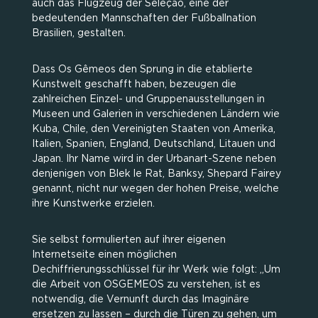
auch das Flugzeug der Seleção, eine der
bedeutenden Mannschaften der Fußballnation
Brasilien, gestalten.
Dass Os Gêmeos den Sprung in die etablierte
Kunstwelt geschafft haben, bezeugen die
zahlreichen Einzel- und Gruppenausstellungen in
Museen und Galerien in verschiedenen Ländern wie
Kuba, Chile, den Vereinigten Staaten von Amerika,
Italien, Spanien, England, Deutschland, Litauen und
Japan. Ihr Name wird in der Urbanart-Szene neben
denjenigen von Blek le Rat, Banksy, Shepard Fairey
genannt, nicht nur wegen der hohen Preise, welche
ihre Kunstwerke erzielen.
Sie selbst formulierten auf ihrer eigenen
Internetseite einen möglichen
Dechiffrierungsschlüssel für ihr Werk wie folgt: „Um
die Arbeit von OSGEMEOS zu verstehen, ist es
notwendig, die Vernunft durch das Imaginäre
ersetzen zu lassen – durch die Türen zu gehen, um