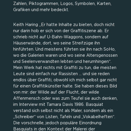
Zahlen, Piktogrammen, Logos, Symbolen, Karten,
Grafiken und mehr bedeckt.
Keith Haring „Er hatte Inhalte zu bieten, doch nicht
nur darin hob er sich von der Graffitiszene ab. Er
schrieb nicht auf U-Bahn-Waggons, sondern auf
Häuserwände, dort, wo seine Streifzüge ihn
hinführten. Und meistens führten sie ihn nach SoHo,
wo die Galerien waren und wo seine Altersgenossen
und Seelenverwandten lebten und herumhingen“.
Mein Werk hat nichts mit Graffiti zu tun, die meisten
Leute sind einfach nur Rassisten … und sie reden
endlos über Graffiti, obwohl ich mich selbst gar nicht
für einen Graffitikünstler halte. Sie haben dieses Bild
von mir: der Wilde auf der Flucht, der wilde
Affenmensch oder was zum Teufel sie auch denken,
im Interview mit Tamara Davis 1986. Basquiat
verstand sich selbst nicht als Maler, sondern als ein
„Schreiber“ von Listen, Tafeln und „Vokabelheften“.
Die vorschnelle, jedoch populäre Einordnung
Basquiats in den Kontext der Malerei der