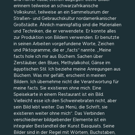
erinnern teilweise an schwarzafrikanische
Volkskunst, teilweise an ein Sammelsurium der
Straßen- und Gebrauchskultur nordamerikanischer
Großstädte. Ähnlich mannigfaltig sind die Materialien
und Techniken, die er verwendete. Er konnte alles
zur Produktion von Bildern verwenden. Er benutzte
in seinen Arbeiten vorgefundene Worte, Zeichen
und Piktogramme, die er „facts“ nannte. „Meine
facts hole ich mir aus Büchern. Sachen über
Zerstäuber, den Blues, Methylalkohol, Gänse im
ägyptischen Stil. Ich beziehe meine Anregungen aus
Büchern. Was mir gefällt, erscheint in meinen
Bildern. Ich übernehme nicht die Verantwortung für
meine facts. Sie existieren ohne mich. Eine
Speisekarte in einem Restaurant ist ein Bild.
Vielleicht esse ich den Schweinebraten nicht, aber
sein Bild lebt weiter. Das Menü, die Schrift, sie
existieren weiter ohne mich“. Das Verbinden
verschiedener bildgebender Elemente ist ein
integraler Bestandteil der Kunst Basquiats. Seine
Bilder sind in der Regel mit Wörtern, Buchstaben,