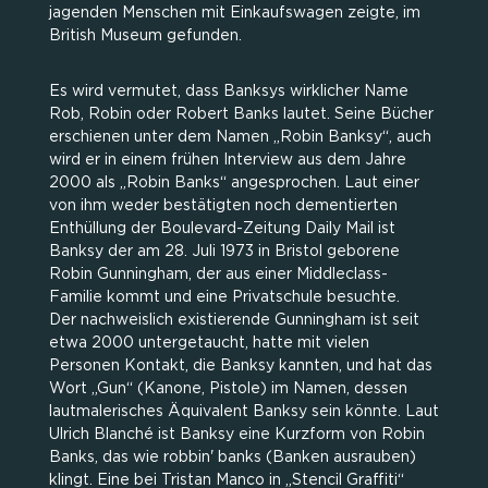
jagenden Menschen mit Einkaufswagen zeigte, im
British Museum gefunden.
Es wird vermutet, dass Banksys wirklicher Name
Rob, Robin oder Robert Banks lautet. Seine Bücher
erschienen unter dem Namen „Robin Banksy“, auch
wird er in einem frühen Interview aus dem Jahre
2000 als „Robin Banks“ angesprochen. Laut einer
von ihm weder bestätigten noch dementierten
Enthüllung der Boulevard-Zeitung Daily Mail ist
Banksy der am 28. Juli 1973 in Bristol geborene
Robin Gunningham, der aus einer Middleclass-
Familie kommt und eine Privatschule besuchte.
Der nachweislich existierende Gunningham ist seit
etwa 2000 untergetaucht, hatte mit vielen
Personen Kontakt, die Banksy kannten, und hat das
Wort „Gun“ (Kanone, Pistole) im Namen, dessen
lautmalerisches Äquivalent Banksy sein könnte. Laut
Ulrich Blanché ist Banksy eine Kurzform von Robin
Banks, das wie robbin' banks (Banken ausrauben)
klingt. Eine bei Tristan Manco in „Stencil Graffiti“