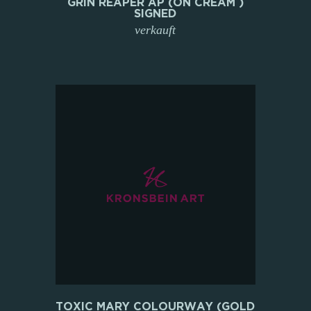
GRIN REAPER AP (ON CREAM )
SIGNED
verkauft
TOXIC MARY COLOURWAY (GOLD