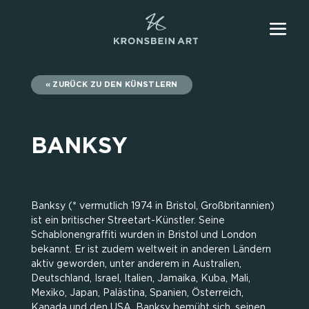
ZURÜCK ZU DEN KÜNSTLERN
BANKSY
Banksy (* vermutlich 1974 in Bristol, Großbritannien)
ist ein britischer Streetart-Künstler. Seine
Schablonengraffiti wurden in Bristol und London
bekannt. Er ist zudem weltweit in anderen Ländern
aktiv geworden, unter anderem in Australien,
Deutschland, Israel, Italien, Jamaika, Kuba, Mali,
Mexiko, Japan, Palästina, Spanien, Österreich,
Kanada und den USA. Banksy bemüht sich, seinen