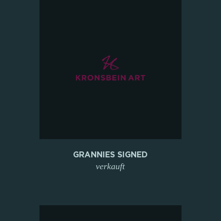
GRANNIES SIGNED
verkauft