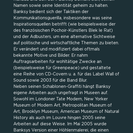
Namen sowie seine Identität geheim zu halten.
Banksy bedient sich der Taktiken der
Kommunikationsguerilla, insbesondere was seine
Inspirationsquellen betrifft (wie beispielsweise der
des französischen Pochoir-Künstlers Blek le Rat)
und der Adbusters, um eine alternative Sichtweise
auf politische und wirtschaftliche Themen zu bieten.
Er verändert und modifiziert dabei oftmals
bekannte Motive und Bilder. Er nahm
Auftragsarbeiten für wohltätige Zwecke an
(beispielsweise für Greenpeace) und gestaltete
eine Reihe von CD-Covern u. a. für das Label Wall of
Sound sowie 2003 für die Band Blur.
Neben seinen Schablonen-Graffiti hängt Banksy
eigene Arbeiten auch ungefragt in Museen auf.
Sowohl im Londoner Tate Modern, New Yorker
Museum of Modern Art, Metropolitan Museum of
Art, Brooklyn Museum, American Museum of Natural
History als auch im Louvre hingen 2005 seine
Arbeiten auf diese Weise. Im Mai 2005 wurde
Banksys Version einer Höhlenmalerei, die einen