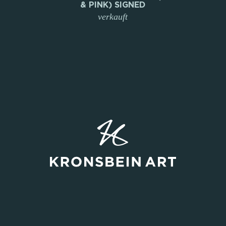
& PINK) SIGNED
verkauft