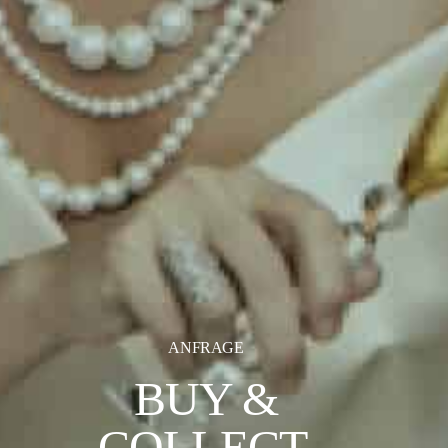
ANFRAGE
BUY &
COLLECT.