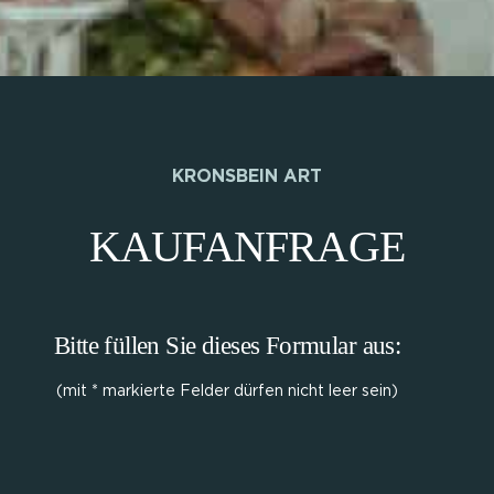
KRONSBEIN ART
KAUFANFRAGE
Bitte füllen Sie dieses Formular aus:
(mit * markierte Felder dürfen nicht leer sein)