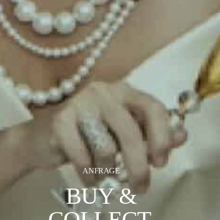
ANFRAGE
BUY &
COLLECT.