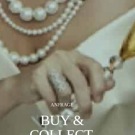
ANFRAGE
BUY &
COLLECT.