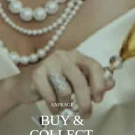
ANFRAGE
BUY &
COLLECT.