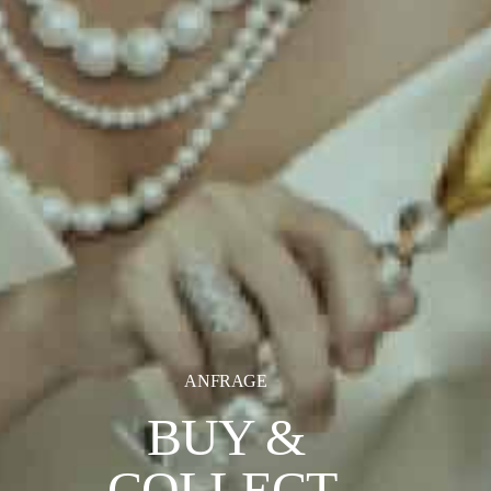
ANFRAGE
BUY &
COLLECT.