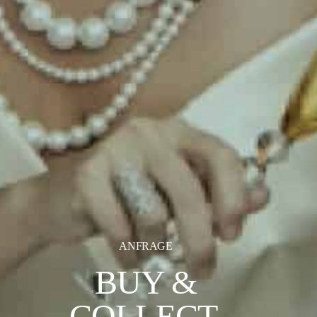
ANFRAGE
BUY &
COLLECT.