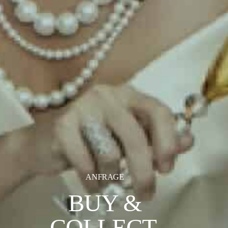
ANFRAGE
BUY &
COLLECT.