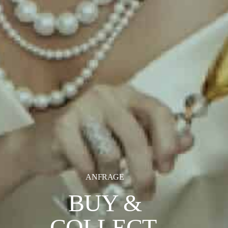
ANFRAGE
BUY &
COLLECT.