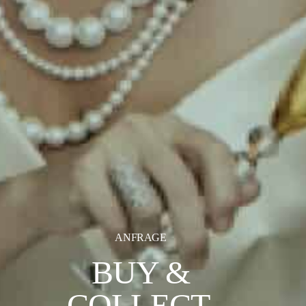
ANFRAGE
BUY &
COLLECT.