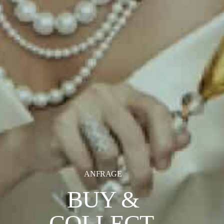
ANFRAGE
BUY &
COLLECT.