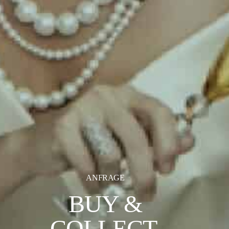
ANFRAGE
BUY &
COLLECT.