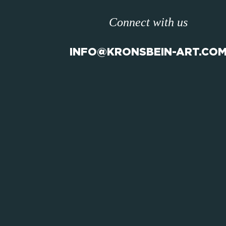
Connect with us
INFO@KRONSBEIN-ART.CO