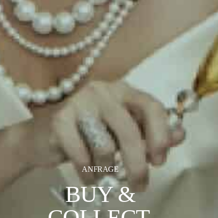
ANFRAGE
BUY &
COLLECT.