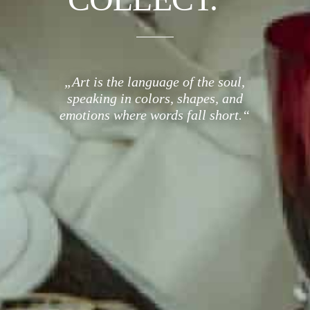
„Art is the language of the soul,
speaking in colors, shapes, and
emotions where words fall short.“