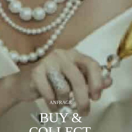
ANFRAGE
BUY &
COLLECT.