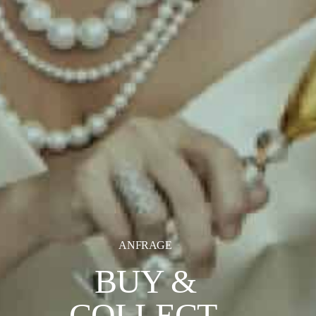
ANFRAGE
BUY &
COLLECT.