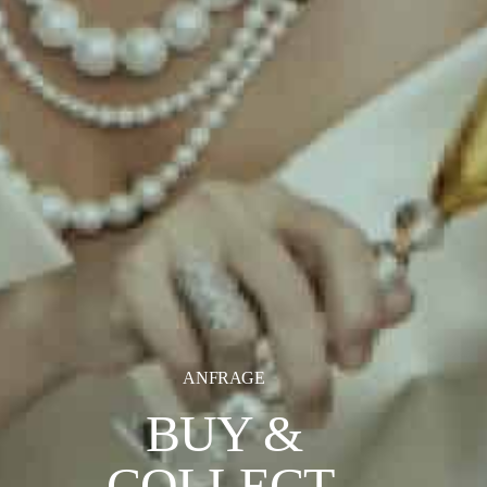
ANFRAGE
BUY &
COLLECT.