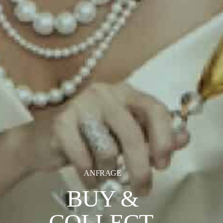
ANFRAGE
BUY &
COLLECT.