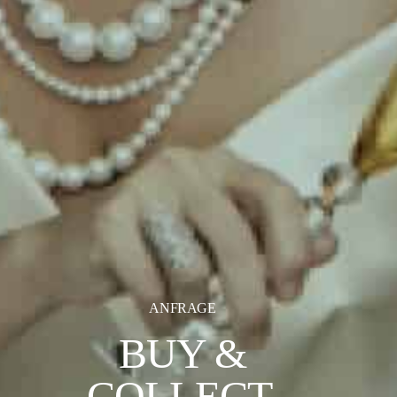
ANFRAGE
BUY &
COLLECT.