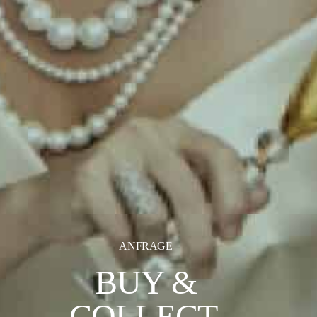
ANFRAGE
BUY &
COLLECT.