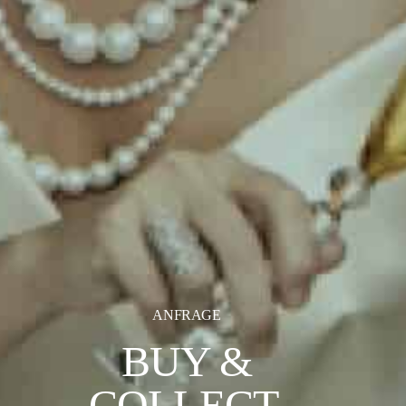
ANFRAGE
BUY &
COLLECT.