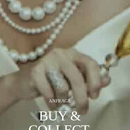
ANFRAGE
BUY &
COLLECT.