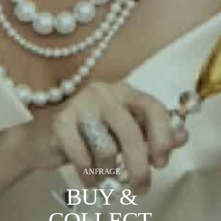
ANFRAGE
BUY &
COLLECT.