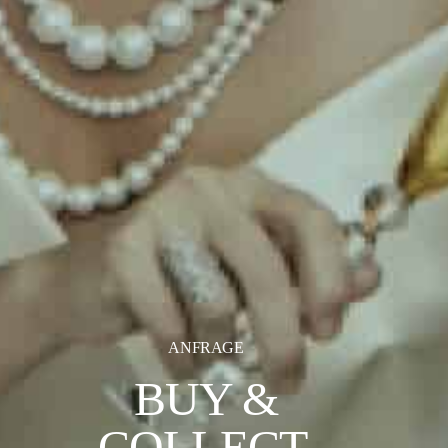
ANFRAGE
BUY &
COLLECT.