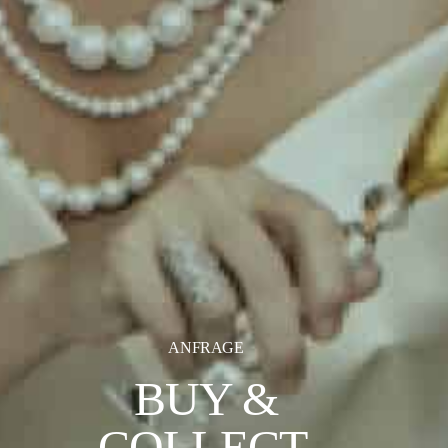
ANFRAGE
BUY &
COLLECT.