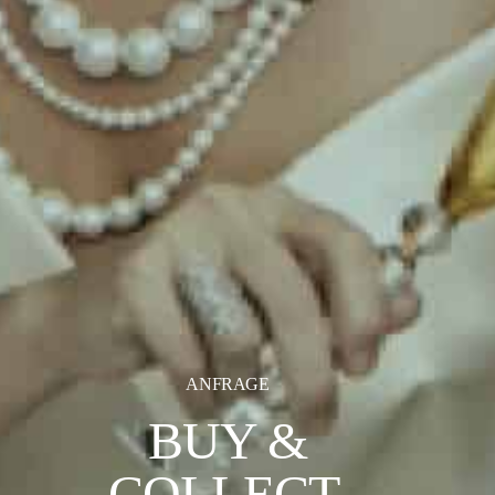
ANFRAGE
BUY &
COLLECT.