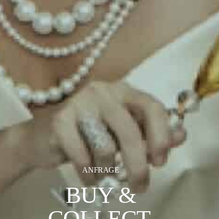
ANFRAGE
BUY &
COLLECT.