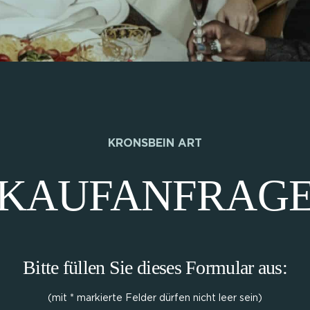
KRONSBEIN ART
KAUFANFRAG
Bitte füllen Sie dieses Formular aus:
(mit * markierte Felder dürfen nicht leer sein)