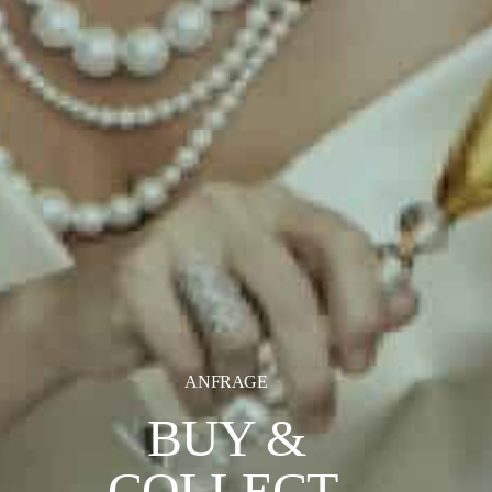
ANFRAGE
BUY &
COLLECT.