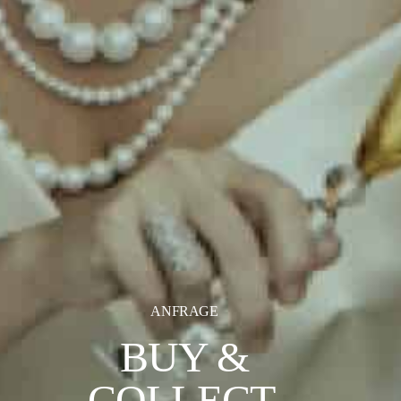
ANFRAGE
BUY &
COLLECT.