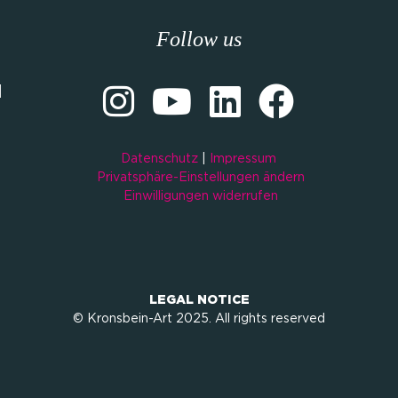
Follow us
M
Datenschutz
|
Impressum
Privatsphäre-Einstellungen ändern
Einwilligungen widerrufen
LEGAL NOTICE
© Kronsbein-Art 2025. All rights reserved